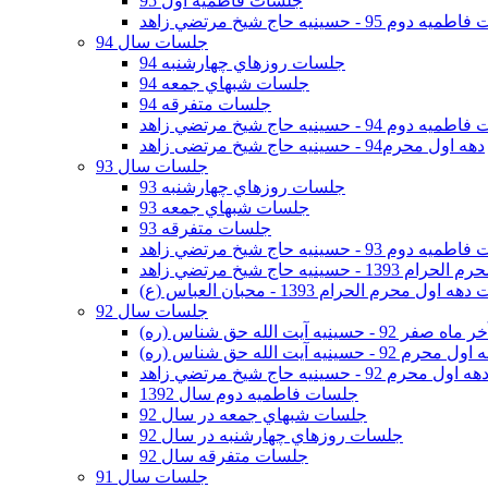
جلسات فاطمیه اول 95
وم 95 - حسينيه حاج شيخ مرتضي زاهد
جلسات سال 94
جلسات روزهاي چهارشنبه 94
جلسات شبهاي جمعه 94
جلسات متفرقه 94
وم 94 - حسينيه حاج شيخ مرتضي زاهد
دهه اول محرم94 - حسینیه حاج شیخ مرتضی زاهد
جلسات سال 93
جلسات روزهاي چهارشنبه 93
جلسات شبهاي جمعه 93
جلسات متفرقه 93
وم 93 - حسينيه حاج شيخ مرتضي زاهد
ينيه حاج شيخ مرتضي زاهد
اول محرم الحرام 1393 - محبان العباس (ع)
جلسات سال 92
ر 92 - حسينيه آيت الله حق شناس (ره)
 محرم 92 - حسينيه آيت الله حق شناس (ره)
هه اول محرم 92 - حسينيه حاج شيخ مرتضي زاهد
جلسات فاطميه دوم سال 1392
جلسات شبهاي جمعه در سال 92
جلسات روزهاي چهارشنبه در سال 92
جلسات متفرقه سال 92
جلسات سال 91