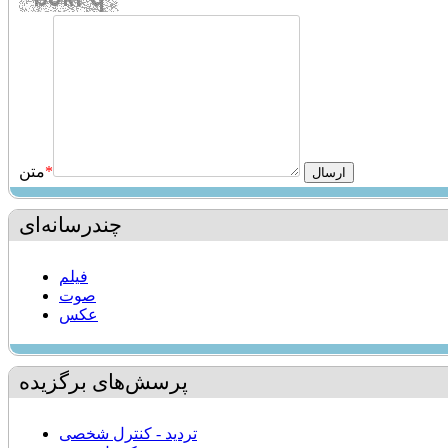
*
متن
چندرسانه‌ای
فیلم
صوت
عکس
پرسش‌های برگزیده
تردید - کنترل شخصی