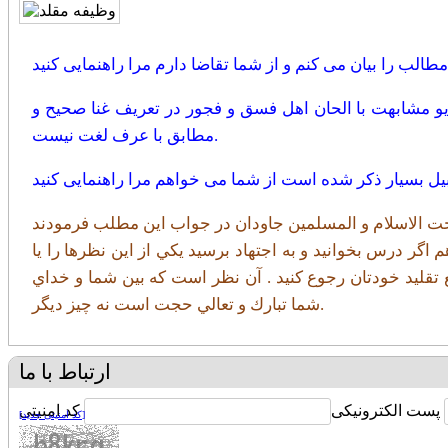
یو مشابهت با الحان اهل فسق و فجور در تعریف غنا صحیح و
مطابق با عرف لغت نیست.
بیل بسیار ذکر شده است از شما می خواهم مرا راهنمایی کنید
ر درس بخوانيد و به اجتهاد برسيد يكي از اين نظرها را يا
قليد خودتان رجوع كنيد . آن نظر است كه بين شما و خداي
شما تبارك و تعالي حجت است نه چيز ديگر.
ارتباط با ما
پست الکترونیکی
کد امنیتی
[کد امنیتی جدید]