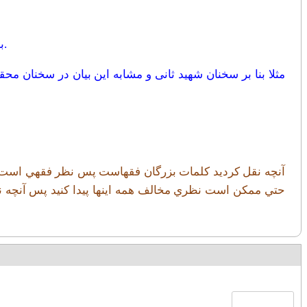
باسلام مطالبي نقل ميشود که برایم ایجاد شبه کرده است بنابر این مطالب را بیان می کنم و از شما تقاضا دارم مرا راهنمایی کنید.
مثلا بنا بر سخنان شهید ثانی و مشابه این بیان در سخنان 
آنچه نقل كرديد كلمات بزرگان فقهاست پس نظر فقهي است كه ب
حتي ممكن است نظري مخالف همه اينها پيدا كنيد پس آنچه ن