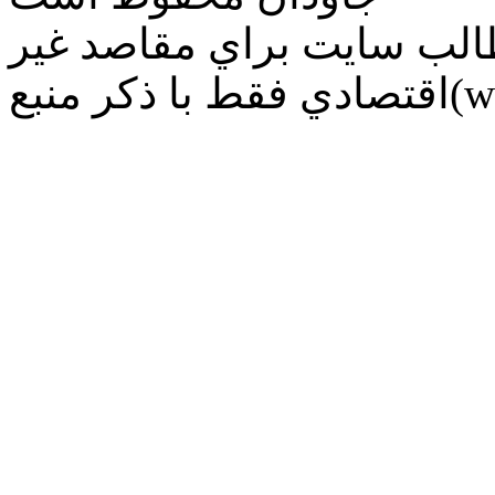
طالب سايت براي مقاصد غير