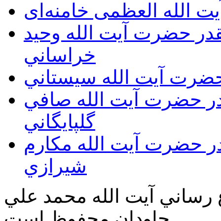
ت الله العظمی خامنه‌ای
يقدر حضرت آيت الله وحيد
خراساني
 حضرت آيت الله سيستاني
قدر حضرت آيت الله صافي
گلپايگاني
قدر حضرت آيت الله مكارم
شيرازي
ع رساني آیت الله محمد علي
جاودان محفوظ است