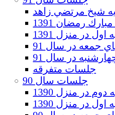
ارك رمضان 1391
اول در منزل 1391
 جمعه در سال 91
رشنبه در سال 91
جلسات متفرقه
جلسات سال 90
دوم در منزل 1390
اول در منزل 1390