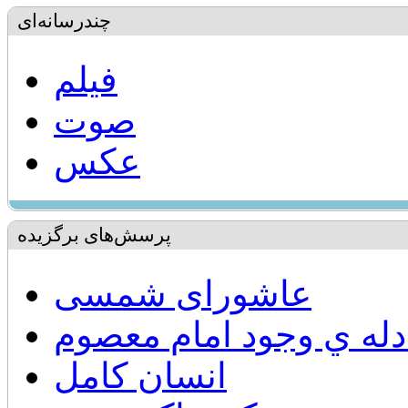
چندرسانه‌ای
فیلم
صوت
عکس
پرسش‌های برگزیده
عاشورای شمسی
دله ي وجود امام معصوم
انسان كامل