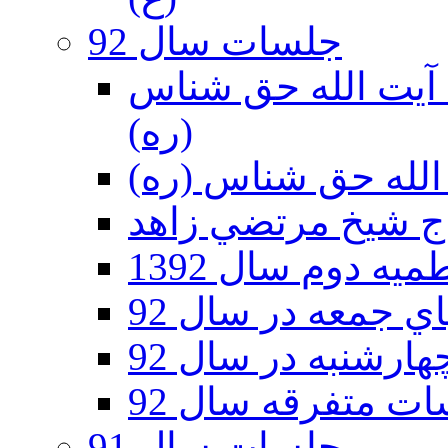
جلسات سال 92
ر 92 - حسينيه آيت الله حق شناس
(ره)
ه دوم سال 1392
 جمعه در سال 92
رشنبه در سال 92
ت متفرقه سال 92
جلسات سال 91