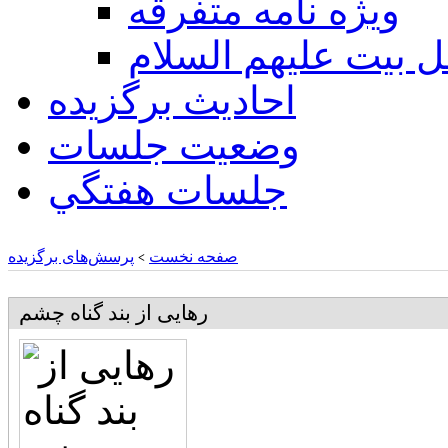
ويژه نامه متفرقه
ل بيت عليهم السلام
احادیث برگزیده
وضعیت جلسات
جلسات هفتگي
صفحه نخست
پرسش‌های برگزیده
>
رهایی از بند گناه چشم