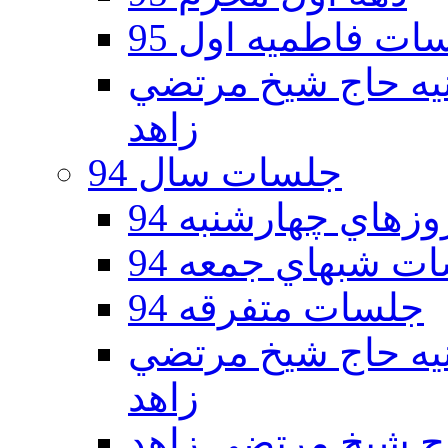
ات فاطمیه اول 95
ه دوم 95 - حسينيه حاج شيخ مرتضي
زاهد
جلسات سال 94
هاي چهارشنبه 94
ت شبهاي جمعه 94
جلسات متفرقه 94
ه دوم 94 - حسينيه حاج شيخ مرتضي
زاهد