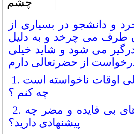
 23 ساله و مجرد و دانشجو در بسیاری از
 طرف می چرخد و به دلیل
درگیر می شود و شاید خیلی
1. برای درمان هرزه گی چشم که خیلی اوقات ناخواسته است
چه کنم ؟
2. برای آزاد شدن ذهنم از درگیری های بی فایده و مضر چه
پیشنهادی دارید؟