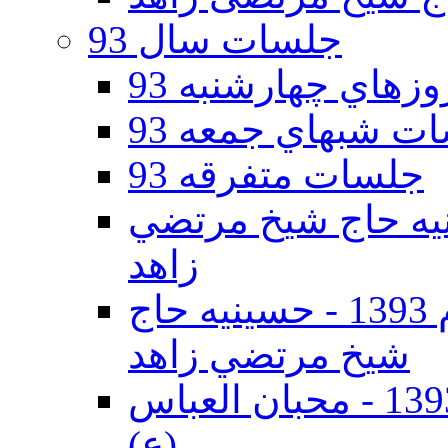
جلسات سال 93
هاي چهارشنبه 93
ت شبهاي جمعه 93
جلسات متفرقه 93
ه دوم 93 - حسينيه حاج شيخ مرتضي
زاهد
جلسات دهه اول محرم الحرام 1393 - حسينيه حاج
شيخ مرتضي زاهد
جلسات دهه اول محرم الحرام 1393 - محبان العباس
(ع)