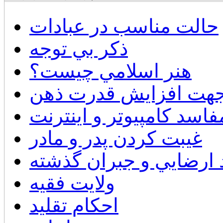
حالت مناسب در عبادات
ذكر بي توجه
هنر اسلامي چيست؟
 جهت افزایش قدرت ذهن
فاسد كامپيوتر و اينترنت
غیبت کردن پدر و مادر
 ارضايي و جبران گذشته
ولایت فقیه
احكام تقليد