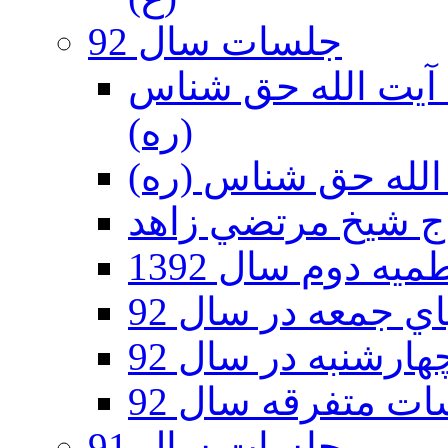
جلسات سال 92
ر 92 - حسينيه آيت الله حق شناس
(ره)
ه دوم سال 1392
 جمعه در سال 92
رشنبه در سال 92
ت متفرقه سال 92
جلسات سال 91