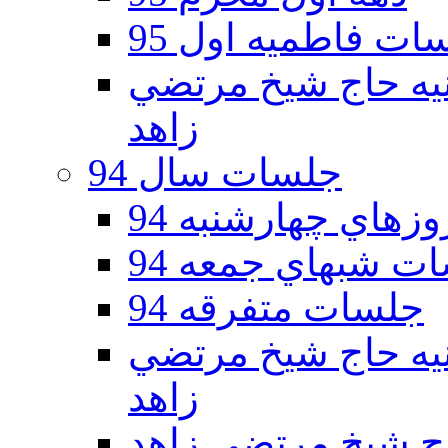
ات فاطمیه اول 95
ه دوم 95 - حسينيه حاج شيخ مرتضي
زاهد
جلسات سال 94
هاي چهارشنبه 94
ت شبهاي جمعه 94
جلسات متفرقه 94
ه دوم 94 - حسينيه حاج شيخ مرتضي
زاهد