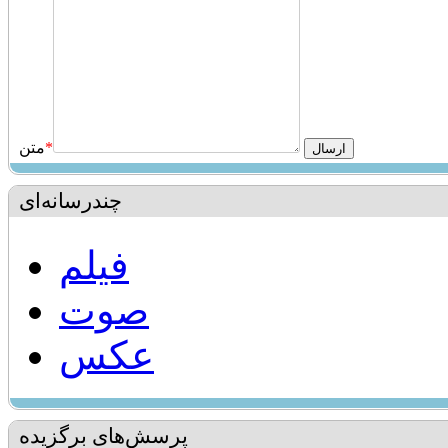
*
متن
چندرسانه‌ای
فیلم
صوت
عکس
پرسش‌های برگزیده