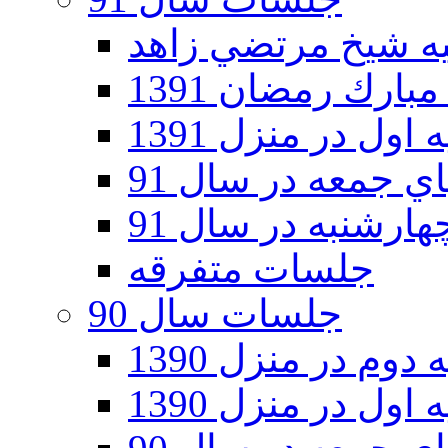
ارك رمضان 1391
اول در منزل 1391
 جمعه در سال 91
رشنبه در سال 91
جلسات متفرقه
جلسات سال 90
دوم در منزل 1390
اول در منزل 1390