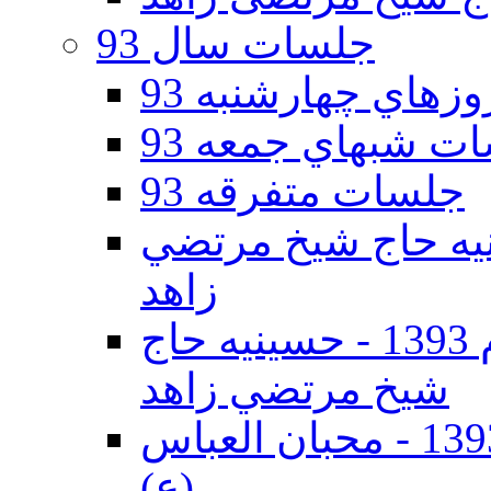
جلسات سال 93
هاي چهارشنبه 93
ت شبهاي جمعه 93
جلسات متفرقه 93
ه دوم 93 - حسينيه حاج شيخ مرتضي
زاهد
جلسات دهه اول محرم الحرام 1393 - حسينيه حاج
شيخ مرتضي زاهد
جلسات دهه اول محرم الحرام 1393 - محبان العباس
(ع)