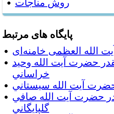
روش مناجات
پایگاه های مرتبط
ت الله العظمی خامنه‌ای
يقدر حضرت آيت الله وحيد
خراساني
 حضرت آيت الله سيستاني
قدر حضرت آيت الله صافي
گلپايگاني