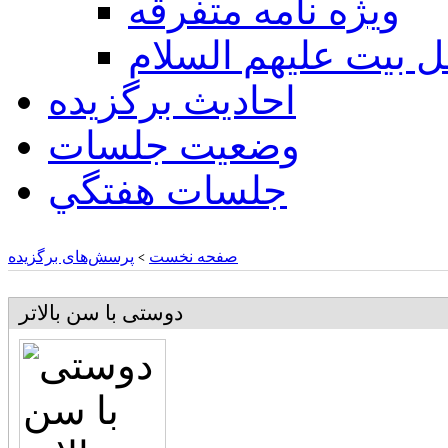
ويژه نامه متفرقه
ل بيت عليهم السلام
احادیث برگزیده
وضعیت جلسات
جلسات هفتگي
صفحه نخست
پرسش‌های برگزیده
>
دوستی با سن بالاتر