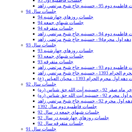
جلسات فاطمیه اول 95
وم 95 - حسينيه حاج شيخ مرتضي زاهد
جلسات سال 94
جلسات روزهاي چهارشنبه 94
جلسات شبهاي جمعه 94
جلسات متفرقه 94
وم 94 - حسينيه حاج شيخ مرتضي زاهد
دهه اول محرم94 - حسینیه حاج شیخ مرتضی زاهد
جلسات سال 93
جلسات روزهاي چهارشنبه 93
جلسات شبهاي جمعه 93
جلسات متفرقه 93
وم 93 - حسينيه حاج شيخ مرتضي زاهد
ينيه حاج شيخ مرتضي زاهد
اول محرم الحرام 1393 - محبان العباس (ع)
جلسات سال 92
ر 92 - حسينيه آيت الله حق شناس (ره)
 محرم 92 - حسينيه آيت الله حق شناس (ره)
هه اول محرم 92 - حسينيه حاج شيخ مرتضي زاهد
جلسات فاطميه دوم سال 1392
جلسات شبهاي جمعه در سال 92
جلسات روزهاي چهارشنبه در سال 92
جلسات متفرقه سال 92
جلسات سال 91