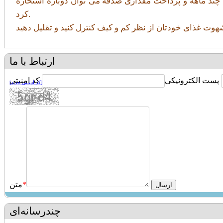
 چند ماهه و پرداخت مقداری صدقه می توان دوباره استخاره
کرد.
ارتباط با ما
پست الکترونیکی
کد امنیتی
[کد امنیتی جدید]
*
متن
چندرسانه‌ای