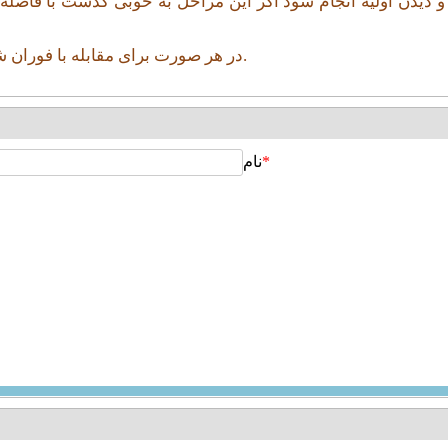
 و دیدن اولیه انجام شود اگر این مراحل به خوبی گذشت با فاصله
در هر صورت برای مقابله با فوران شهوت غذای خودتان از نظر کم و کیف کنترل کنید و تقلیل دهید.
*
نام