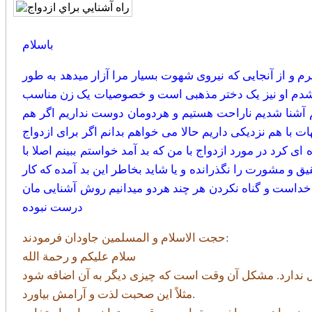
باسلام
و از آنجایی که نیروی شهوت بسیار مرا آزار میدهد به طور
جه شدم او نیز یک دختر مذهبی است و خصوصیات یک زن مناسب
هم آشنا شدیم ناراحت هستیم و هردومان دوست نداریم اگر هم
 با هم نزدیکی داریم حالا می خواهم بدانم اگر برای ازدواج
ای کرد در مورد ازدواج با من که بد آمد خواستم ببینم اصلا با
یق و مشورت را نگذرانده و یا شاید بخاطر این بد آمده که کار
 خداست و گناه نکردن هر چند هردو میدانیم روش آشنایی مان
درست نبوده
حجت الاسلام و المسلمین جاودان فرمودند:
سلام علیکم و رحمة الله
مثلاً این صحبت لذت و آرامش بیاورد.