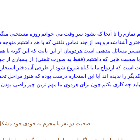
ازم را تا آنجا که بشود سر وقت می خوانم روزه مستحبی میگیرم 
ختری آشنا شدم و بعد از چند تماس تلفنی که با هم داشتیم متو
خاب همسر مسائل مذهبی است.هردومان از این بابت که این گونه با 
با صحبت هایی که داشتیم (فقط به صورت تلفنی) از بسیاری از جهات
رست است که ازدواج ما با گناه شروع شود.از طرفی آن دختر استخاره 
دیگر را ندیده اند آیا این استخاره درست بوده که هنوز مراحل تحق
 باید چه کاری بکنم.چون برای هردوی ما مهم ترین چیز راضی بودن
صحبت دو نفر نا محرم به خودی خود مشکل ندارد. مشکل آن وقت است که چیزی دیگر به آن اضافه شود.