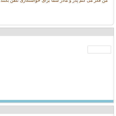
من فکر می کنم پدر و مادر شما برای خواستگاری تلفن بکنند