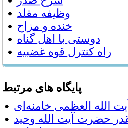
شرح صدر
وظيفه مقلد
خنده و مزاح
دوستی با اهل گناه
راه كنترل قوه غضبيه
پایگاه های مرتبط
ت الله العظمی خامنه‌ای
يقدر حضرت آيت الله وحيد