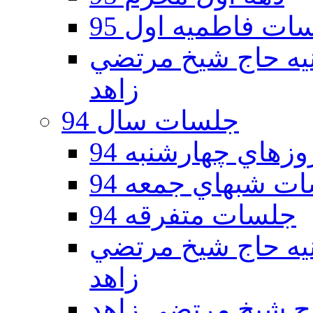
ات فاطمیه اول 95
ه دوم 95 - حسينيه حاج شيخ مرتضي
زاهد
جلسات سال 94
هاي چهارشنبه 94
ت شبهاي جمعه 94
جلسات متفرقه 94
ه دوم 94 - حسينيه حاج شيخ مرتضي
زاهد