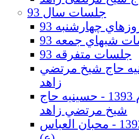
جلسات سال 93
هاي چهارشنبه 93
ت شبهاي جمعه 93
جلسات متفرقه 93
ه دوم 93 - حسينيه حاج شيخ مرتضي
زاهد
جلسات دهه اول محرم الحرام 1393 - حسينيه حاج
شيخ مرتضي زاهد
جلسات دهه اول محرم الحرام 1393 - محبان العباس
(ع)