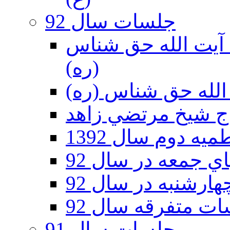
جلسات سال 92
ر 92 - حسينيه آيت الله حق شناس
(ره)
ه دوم سال 1392
 جمعه در سال 92
رشنبه در سال 92
ت متفرقه سال 92
جلسات سال 91