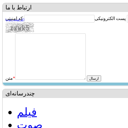
ارتباط با ما
پست الکترونیکی
کد امنیتی
[کد امنیتی جدید]
*
متن
چندرسانه‌ای
فیلم
صوت