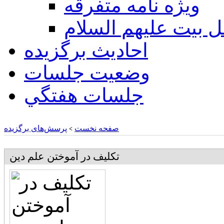
ويژه نامه متفرقه
ل بيت عليهم السلام
احادیث برگزیده
وضعیت جلسات
جلسات هفتگي
صفحه نخست
پرسش‌های برگزیده
>
تكليف در آموختن علم دين