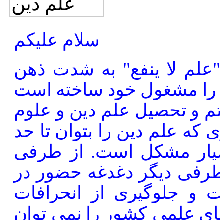
سلام علیکم
علم لا ینفع" به شدت ذهن
 و تحصیل علم دین و علوم
ه علم دین را بتوان تا حد
سیار مشکل است. از طرفی
طرفی دیگر دغدغه حضور در
 و جلوگیری از انحرافات
ای علمی کشور را نمی توان