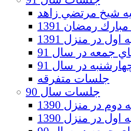
ارك رمضان 1391
اول در منزل 1391
 جمعه در سال 91
رشنبه در سال 91
جلسات متفرقه
جلسات سال 90
دوم در منزل 1390
اول در منزل 1390