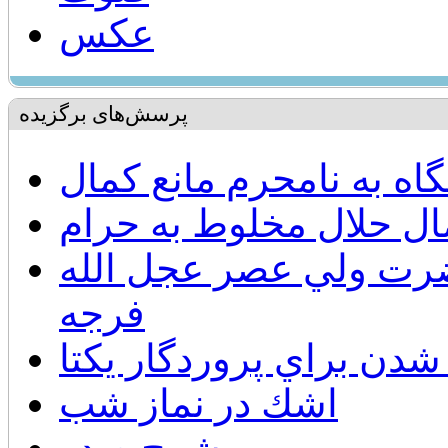
عکس
پرسش‌های برگزیده
گاه به نامحرم مانع کمال
ال حلال مخلوط به حرام
حضرت ولي عصر عجل الله
فرجه
شدن براي پروردگار يكتا
اشك در نماز شب