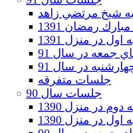
ارك رمضان 1391
اول در منزل 1391
 جمعه در سال 91
رشنبه در سال 91
جلسات متفرقه
جلسات سال 90
دوم در منزل 1390
اول در منزل 1390