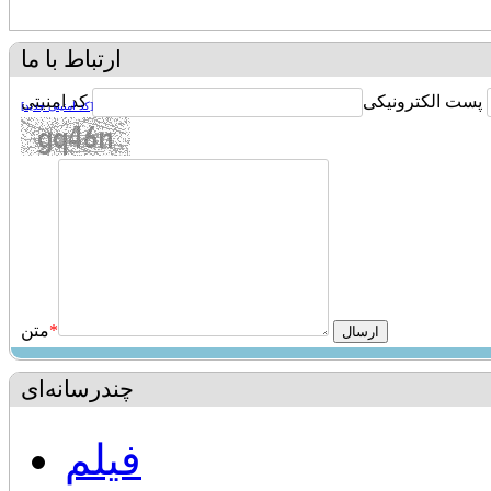
ارتباط با ما
پست الکترونیکی
کد امنیتی
[کد امنیتی جدید]
*
متن
چندرسانه‌ای
فیلم