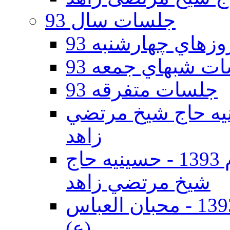
جلسات سال 93
هاي چهارشنبه 93
ت شبهاي جمعه 93
جلسات متفرقه 93
ه دوم 93 - حسينيه حاج شيخ مرتضي
زاهد
جلسات دهه اول محرم الحرام 1393 - حسينيه حاج
شيخ مرتضي زاهد
جلسات دهه اول محرم الحرام 1393 - محبان العباس
(ع)