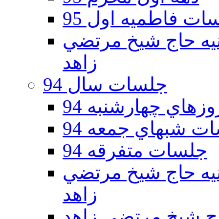
ات فاطمیه اول 95
ه دوم 95 - حسينيه حاج شيخ مرتضي
زاهد
جلسات سال 94
هاي چهارشنبه 94
ت شبهاي جمعه 94
جلسات متفرقه 94
ه دوم 94 - حسينيه حاج شيخ مرتضي
زاهد