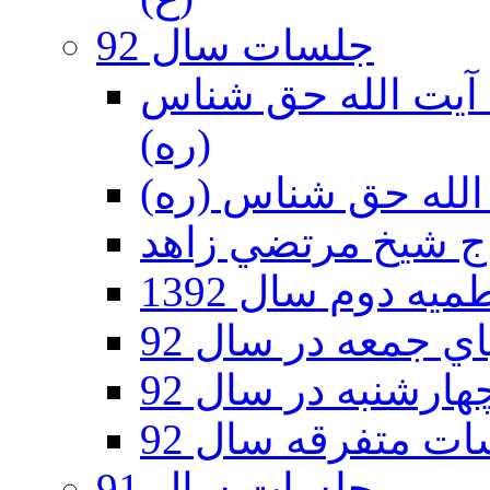
جلسات سال 92
ر 92 - حسينيه آيت الله حق شناس
(ره)
ه دوم سال 1392
 جمعه در سال 92
رشنبه در سال 92
ت متفرقه سال 92
جلسات سال 91