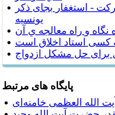
ت - استغفار بجای ذکر
یونسیه
 نگاه و راه معالجه ي آن
 کسی استاد اخلاق است
 برای حل مشکل ازدواج
پایگاه های مرتبط
ت الله العظمی خامنه‌ای
يقدر حضرت آيت الله وحيد