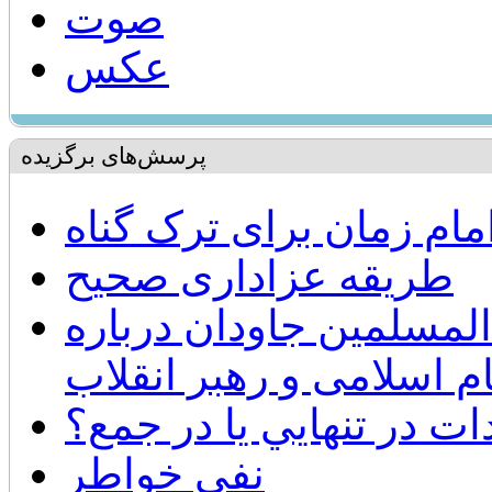
صوت
عکس
پرسش‌های برگزیده
ام زمان برای ترک گناه
طریقه عزاداری صحیح
لمسلمین جاودان درباره
م اسلامی و رهبر انقلاب
ات در تنهايي يا در جمع؟
نفي خواطر