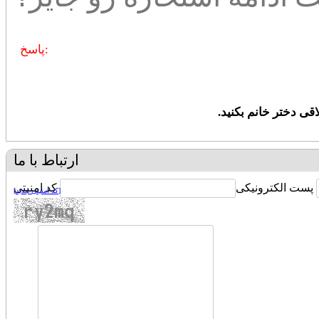
پاسخ:
قی دختر خانم بکنید.
ارتباط با ما
پست الکترونیکی
کد امنیتی
[کد امنیتی جدید]