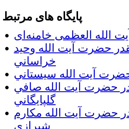
پایگاه های مرتبط
ت الله العظمی خامنه‌ای
يقدر حضرت آيت الله وحيد
خراساني
 حضرت آيت الله سيستاني
قدر حضرت آيت الله صافي
گلپايگاني
قدر حضرت آيت الله مكارم
شيرازي