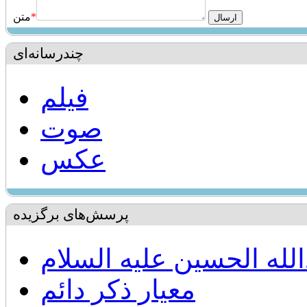
*
متن
چندرسانه‌ای
فیلم
صوت
عکس
پرسش‌های برگزیده
له الحسين عليه السلام
معيار ذكر دائم