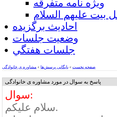
ويژه نامه متفرقه
ل بيت عليهم السلام
احادیث برگزیده
وضعیت جلسات
جلسات هفتگي
صفحه نخست
بایگانی پرسش‌ها
مشاوره ی خانوادگی
>
>
پاسخ به سوال در مورد مشاوره ی خانوادگی
سوال:
سلام علیکم.