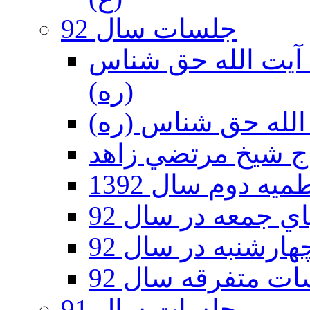
جلسات سال 92
ر 92 - حسينيه آيت الله حق شناس
(ره)
ه دوم سال 1392
 جمعه در سال 92
رشنبه در سال 92
ت متفرقه سال 92
جلسات سال 91