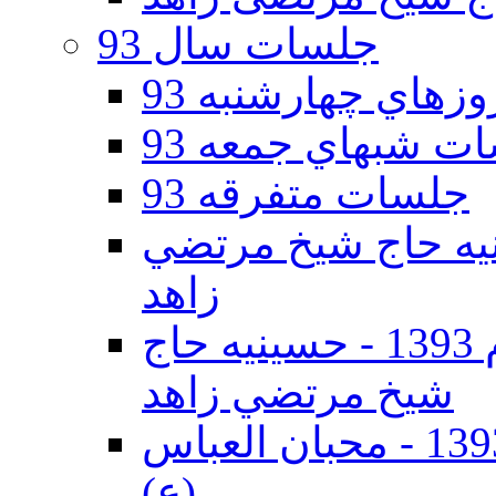
جلسات سال 93
هاي چهارشنبه 93
ت شبهاي جمعه 93
جلسات متفرقه 93
ه دوم 93 - حسينيه حاج شيخ مرتضي
زاهد
جلسات دهه اول محرم الحرام 1393 - حسينيه حاج
شيخ مرتضي زاهد
جلسات دهه اول محرم الحرام 1393 - محبان العباس
(ع)