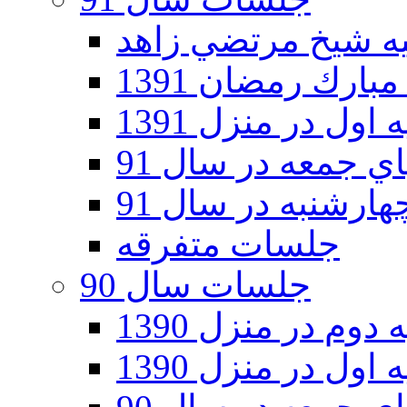
ارك رمضان 1391
اول در منزل 1391
 جمعه در سال 91
رشنبه در سال 91
جلسات متفرقه
جلسات سال 90
دوم در منزل 1390
اول در منزل 1390