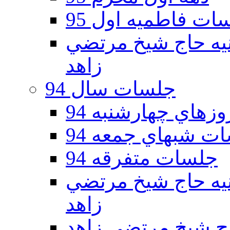
ات فاطمیه اول 95
ه دوم 95 - حسينيه حاج شيخ مرتضي
زاهد
جلسات سال 94
هاي چهارشنبه 94
ت شبهاي جمعه 94
جلسات متفرقه 94
ه دوم 94 - حسينيه حاج شيخ مرتضي
زاهد