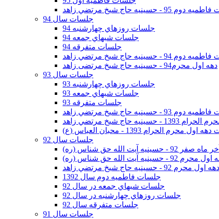
جلسات فاطمیه اول 95
وم 95 - حسينيه حاج شيخ مرتضي زاهد
جلسات سال 94
جلسات روزهاي چهارشنبه 94
جلسات شبهاي جمعه 94
جلسات متفرقه 94
وم 94 - حسينيه حاج شيخ مرتضي زاهد
دهه اول محرم94 - حسینیه حاج شیخ مرتضی زاهد
جلسات سال 93
جلسات روزهاي چهارشنبه 93
جلسات شبهاي جمعه 93
جلسات متفرقه 93
وم 93 - حسينيه حاج شيخ مرتضي زاهد
ينيه حاج شيخ مرتضي زاهد
اول محرم الحرام 1393 - محبان العباس (ع)
جلسات سال 92
ر 92 - حسينيه آيت الله حق شناس (ره)
 محرم 92 - حسينيه آيت الله حق شناس (ره)
هه اول محرم 92 - حسينيه حاج شيخ مرتضي زاهد
جلسات فاطميه دوم سال 1392
جلسات شبهاي جمعه در سال 92
جلسات روزهاي چهارشنبه در سال 92
جلسات متفرقه سال 92
جلسات سال 91