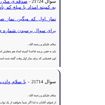
سوال 21724 -
صدقه ی مکرر 
به کمیته امداد با مبلغ کم ب
نماز اول که میگین نماز ص
برای سوال پرسیدن شماره ی 
سلام علیکم و رحمة الله ،
باید به فقیر برسد قاعدتا کمیته امداد هم مطمئن 
اون فضیلتی که برای نماز اول وقت گفته شده اس
سوال 21714 -
با سلام وادب
سلام علیکم و رحمة الله ،