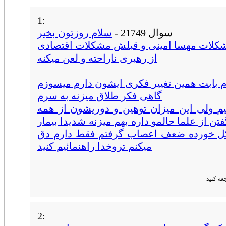
1:
سوال 21749 -
سلام روزتون بخیر
شکلات مهسا امینی و قبلش مشکلات اقتصادی
از رهبری ناراحته و لعن میکنه
 بابت همین تغییر فکری ایشون دارم میسوزم
گاهی فکر طلاق میزنه به سرم
یم ولی این میزان توهین و دوریشون از همه
ن از علما حالمو داره بهم میزنه شدیدا بیمار
کل خورده ضعف اعصاب گرفتم فقط دارم دق
میکنم تروخدا راهنمائیم کنید
عه کنید
2: