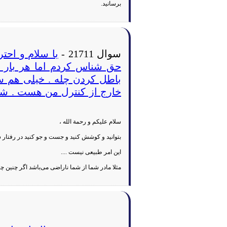
برسانید.
سوال 21711 -
با سلام و احتر
حق شناس کردم اما هر بار 
باطل کردن چله . خیلی هم سع
خارج از کنترل من هست . شما 
سلام علیکم و رحمة الله ،
بتوانید و کوشش کنید و جست و جو کنید در رفتار ش
این امر طبیعی نیست ....
مثلا مادر شما از شما ناراضی می‌باشد اگر چنین 