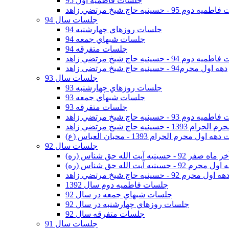
جلسات فاطمیه اول 95
وم 95 - حسينيه حاج شيخ مرتضي زاهد
جلسات سال 94
جلسات روزهاي چهارشنبه 94
جلسات شبهاي جمعه 94
جلسات متفرقه 94
وم 94 - حسينيه حاج شيخ مرتضي زاهد
دهه اول محرم94 - حسینیه حاج شیخ مرتضی زاهد
جلسات سال 93
جلسات روزهاي چهارشنبه 93
جلسات شبهاي جمعه 93
جلسات متفرقه 93
وم 93 - حسينيه حاج شيخ مرتضي زاهد
ينيه حاج شيخ مرتضي زاهد
اول محرم الحرام 1393 - محبان العباس (ع)
جلسات سال 92
ر 92 - حسينيه آيت الله حق شناس (ره)
 محرم 92 - حسينيه آيت الله حق شناس (ره)
هه اول محرم 92 - حسينيه حاج شيخ مرتضي زاهد
جلسات فاطميه دوم سال 1392
جلسات شبهاي جمعه در سال 92
جلسات روزهاي چهارشنبه در سال 92
جلسات متفرقه سال 92
جلسات سال 91