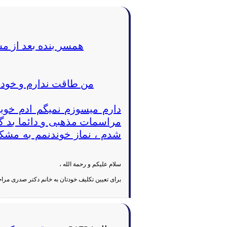
همسر بنده بعد از م
من طاقت ندارم و خودم
دارم میسوزم نمیگم ادم خوب
مراسمات مذهبی و دائما بد گفت
شدم ، نماز خوندنمم به مش
سلام علیکم و رحمة الله ،
برای تعیین تکلیف خودتان به خانم دکتر صدری مراج